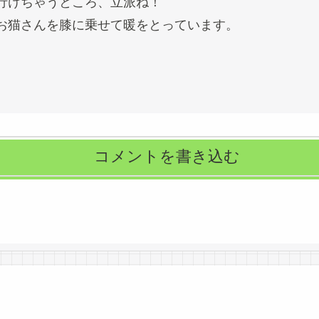
行けちゃうところ、立派ね！
お猫さんを膝に乗せて暖をとっています。
コメントを書き込む