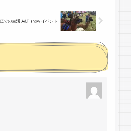
NZでの生活 A&P show イベント