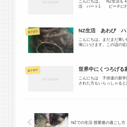
こんにちは。 NZ生活も
活 パート1 ビーチに行
NZ生活 あわび 
親子留学
こんにちは。まだまだ寒い
海にいけます。この辺の近
世界中にくつろげる
親子留学
こんにちは 子供達の新学
された方もいらっしゃると
NZでの生活 授業後の過ごし方