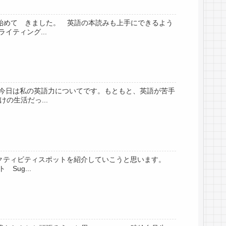
始めて きました。 英語の本読みも上手にできるよう
ティング...
今日は私の英語力についてです。もともと、英語が苦手
の生活だっ...
アクティビティスポットを紹介していこうと思います。
ug...