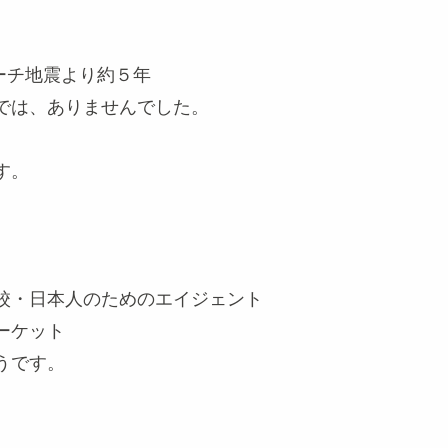
ーチ地震より約５年
は、ありませんでした。
す。
・日本人のためのエイジェント
ーケット
うです。
。