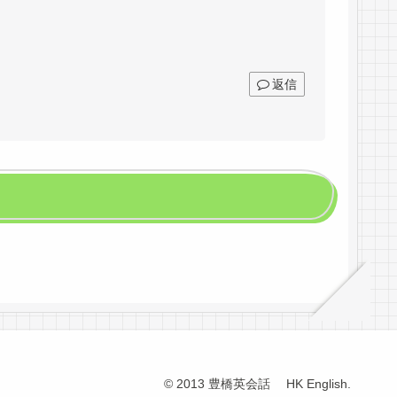
返信
© 2013 豊橋英会話 HK English.