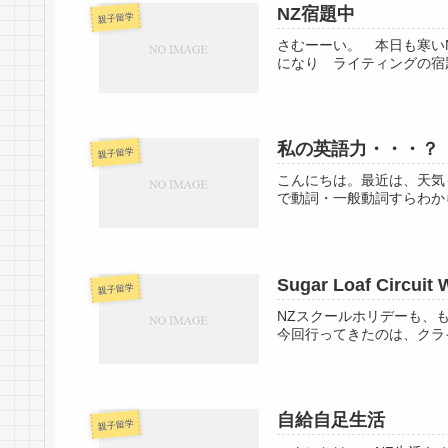
NZ宿題中
親子留学
さむーーい。 本日も寒い
になり ライティングの宿
私の英語力・・・？
親子留学
こんにちは。最近は、天気
で動詞・一般動詞すらわか
Sugar Loaf Ci
親子留学
NZスクールホリデーも、
今回行ってきたのは、クラ
自給自足生活
親子留学