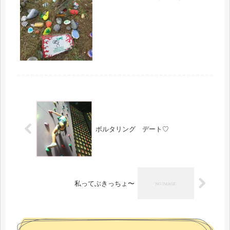
ーンズアイランド連日雨が降り続いて
いたので地面が緩くてコンディション
は最悪タイヤがぬかるみでスリップす
るから怖いし、太ももも痛いしでグズ
グ...
ボルタリング デート♡
私ってぶきっちょ〜