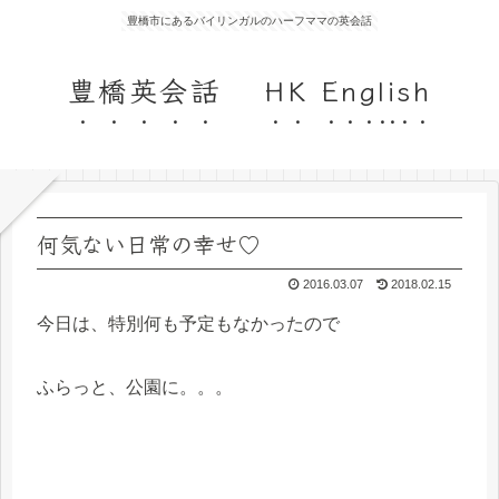
豊橋市にあるバイリンガルのハーフママの英会話
豊橋英会話 HK English
何気ない日常の幸せ♡
2016.03.07
2018.02.15
今日は、特別何も予定もなかったので
ふらっと、公園に。。。