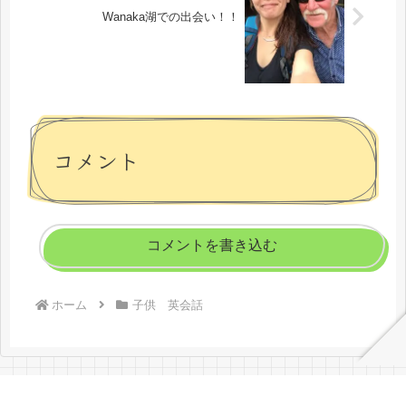
Wanaka湖での出会い！！
コメント
コメントを書き込む
ホーム
子供 英会話