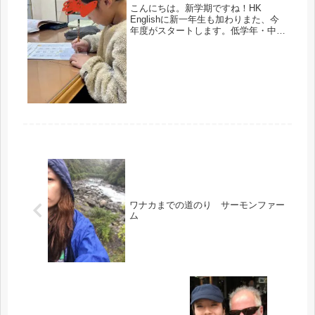
こんにちは。新学期ですね！HK
Englishに新一年生も加わりまた、今
年度がスタートします。低学年・中学
年クラスではじっくりとアルファベッ
トを学びます。学校英語は、あっとい
う間にアルファベットの単元が過ぎ去
ってしまいますがHK ENGLI...
ワナカまでの道のり サーモンファー
ム