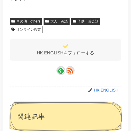
その他 others
大人 英語
子供 英会話
オンライン授業
HK ENGLISHをフォローする
HK ENGLISH
関連記事