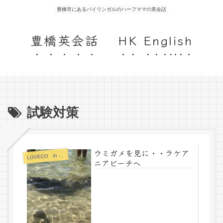
豊橋市にあるバイリンガルのハーフママの英会話
豊橋英会話 HK English
試験対策
ウミガメを見に・・ラケア
OVECO in HAWAII
L
ニアビーチへ